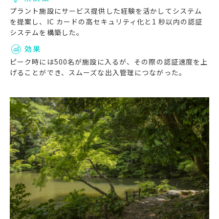
プラント施設にサービス提供した経験を活かしてシステム
を提案し、IC カードの高セキュリティ化と1 秒以内の認証
システムを構築した。
効果
ピーク時には500名が施設に入るが、その際の認証速度を上
げることができ、スムーズな出入管理につながった。