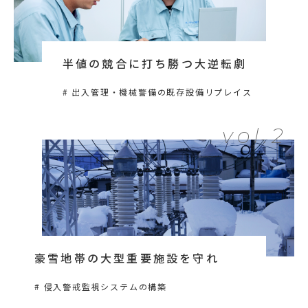
半値の競合に打ち勝つ大逆転劇
# 出入管理・機械警備の既存設備リプレイス
豪雪地帯の大型重要施設を守れ
# 侵入警戒監視システムの構築