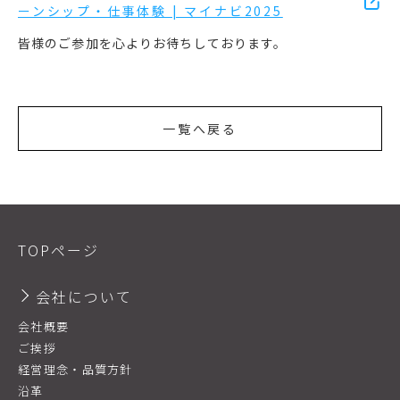
ーンシップ・仕事体験 | マイナビ2025
皆様のご参加を心よりお待ちしております。
一覧へ戻る
TOPページ
会社について
会社概要
ご挨拶
経営理念・品質方針
沿革